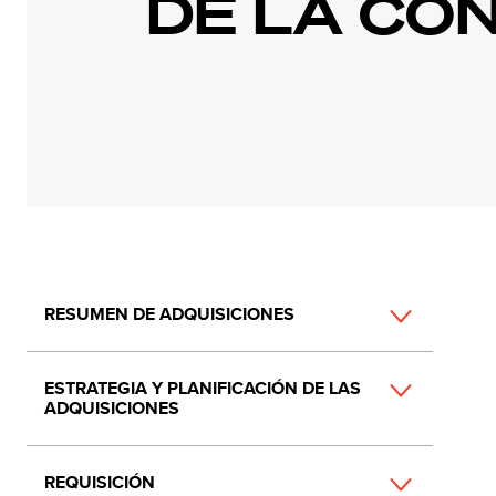
DE LA CO
Main
RESUMEN DE ADQUISICIONES
navigation
ESTRATEGIA Y PLANIFICACIÓN DE LAS
ADQUISICIONES
REQUISICIÓN