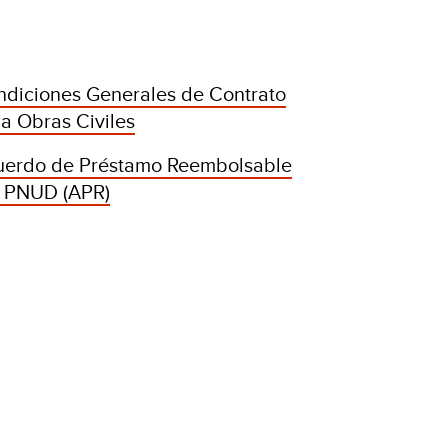
diciones Generales de Contrato
a Obras Civiles
uerdo de Préstamo Reembolsable
l PNUD (APR)