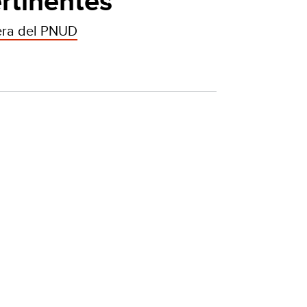
rtinentes
era del PNUD