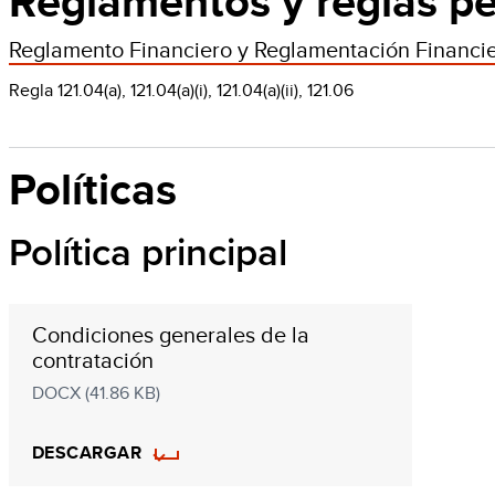
Reglamentos y reglas pe
Reglamento Financiero y Reglamentación Financi
Regla 121.04(a), 121.04(a)(i), 121.04(a)(ii), 121.06
Políticas
Política principal
Condiciones generales de la
contratación
DOCX (41.86 KB)
DESCARGAR