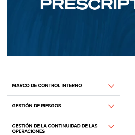
PRESCRIP
Main
MARCO DE CONTROL INTERNO
navigation
GESTIÓN DE RIESGOS
GESTIÓN DE LA CONTINUIDAD DE LAS
OPERACIONES