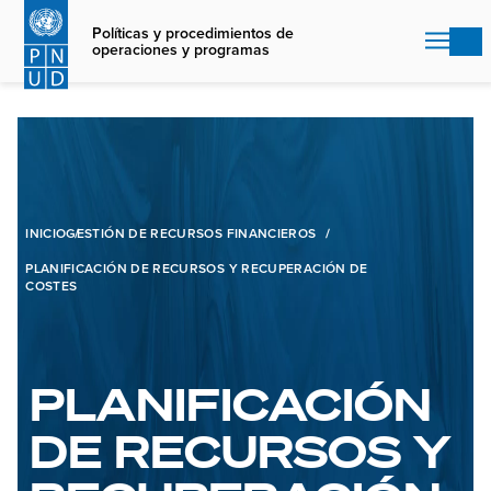
Skip
to
Políticas y procedimientos de
operaciones y programas
main
content
INICIO
GESTIÓN DE RECURSOS FINANCIEROS
PLANIFICACIÓN DE RECURSOS Y RECUPERACIÓN DE
COSTES
PLANIFICACIÓN
DE RECURSOS Y