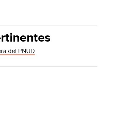
rtinentes
era del PNUD