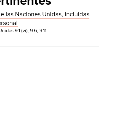
rtinentes
e las Naciones Unidas, incluidas
ersonal
as 9.1 (vi), 9.6, 9.11.