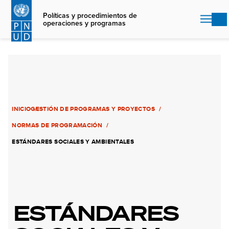
Skip
to
Políticas y procedimientos de
operaciones y programas
main
content
INICIO
GESTIÓN DE PROGRAMAS Y PROYECTOS
NORMAS DE PROGRAMACIÓN
ESTÁNDARES SOCIALES Y AMBIENTALES
ESTÁNDARES