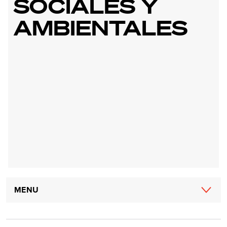
SOCIALES Y
AMBIENTALES
Main
MENU
navigation