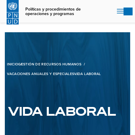
Skip
to
Políticas y procedimientos de
operaciones y programas
main
content
INICIO
GESTIÓN DE RECURSOS HUMANOS
VACACIONES ANUALES Y ESPECIALES
VIDA LABORAL
VIDA LABORAL