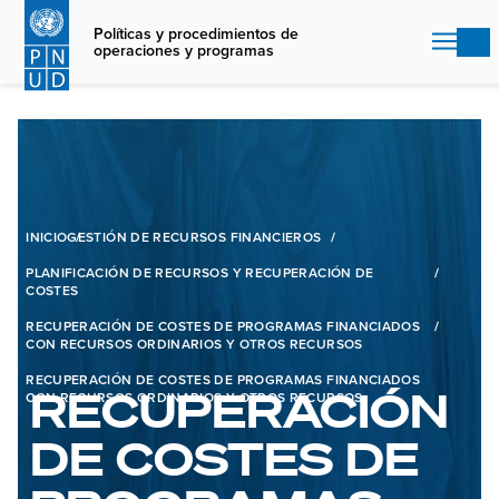
Skip
to
Políticas y procedimientos de
operaciones y programas
main
content
INICIO
GESTIÓN DE RECURSOS FINANCIEROS
PLANIFICACIÓN DE RECURSOS Y RECUPERACIÓN DE
COSTES
RECUPERACIÓN DE COSTES DE PROGRAMAS FINANCIADOS
CON RECURSOS ORDINARIOS Y OTROS RECURSOS
RECUPERACIÓN DE COSTES DE PROGRAMAS FINANCIADOS
RECUPERACIÓN
CON RECURSOS ORDINARIOS Y OTROS RECURSOS
DE COSTES DE