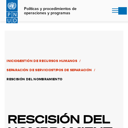
Skip
to
Políticas y procedimientos de
operaciones y programas
main
content
INICIO
GESTIÓN DE RECURSOS HUMANOS
SEPARACIÓN DE SERVICIOS
TIPOS DE SEPARACIÓN
RESCISIÓN DEL NOMBRAMIENTO
RESCISIÓN DEL