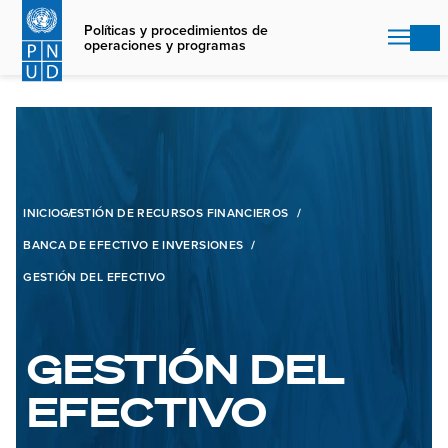
Skip
to
Políticas y procedimientos de
operaciones y programas
main
content
INICIO
GESTIÓN DE RECURSOS FINANCIEROS
BANCA DE EFECTIVO E INVERSIONES
GESTIÓN DEL EFECTIVO
GESTIÓN DEL
EFECTIVO