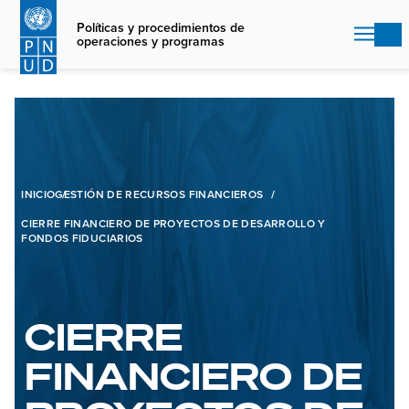
Skip
to
Políticas y procedimientos de
operaciones y programas
main
content
INICIO
GESTIÓN DE RECURSOS FINANCIEROS
CIERRE FINANCIERO DE PROYECTOS DE DESARROLLO Y
FONDOS FIDUCIARIOS
CIERRE
FINANCIERO DE