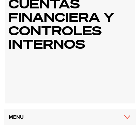
CUENTAS
FINANCIERA Y
CONTROLES
INTERNOS
Main
MENU
navigation