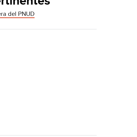
rtinentes
era del PNUD