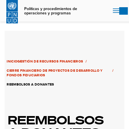
Skip
to
Políticas y procedimientos de
operaciones y programas
main
content
INICIO
GESTIÓN DE RECURSOS FINANCIEROS
CIERRE FINANCIERO DE PROYECTOS DE DESARROLLO Y
FONDOS FIDUCIARIOS
REEMBOLSOS A DONANTES
REEMBOLSOS