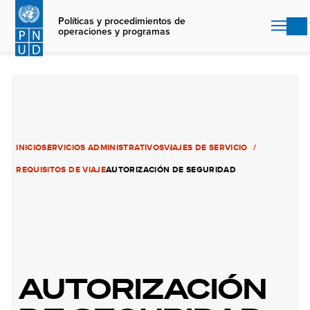
Skip
to
Políticas y procedimientos de
operaciones y programas
main
content
INICIO
SERVICIOS ADMINISTRATIVOS
VIAJES DE SERVICIO
REQUISITOS DE VIAJE
AUTORIZACIÓN DE SEGURIDAD
AUTORIZACIÓN