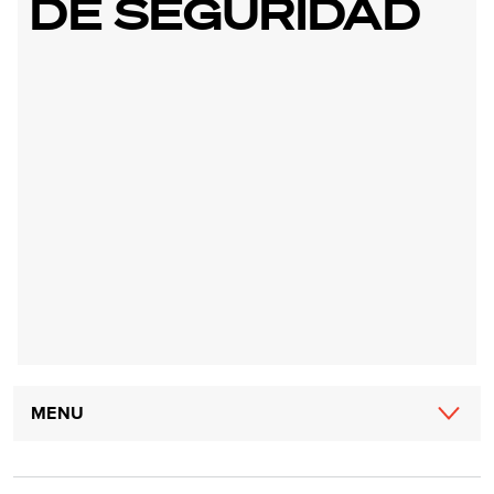
DE SEGURIDAD
Main
MENU
navigation