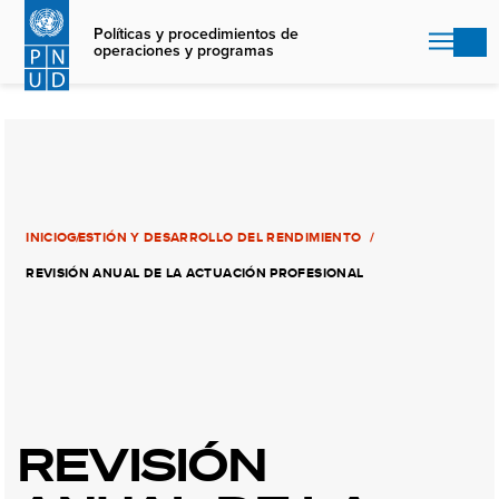
Skip
to
Políticas y procedimientos de
operaciones y programas
main
content
INICIO
GESTIÓN Y DESARROLLO DEL RENDIMIENTO
REVISIÓN ANUAL DE LA ACTUACIÓN PROFESIONAL
REVISIÓN