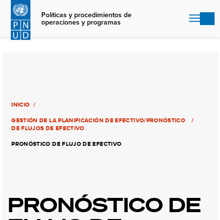
Skip
to
Políticas y procedimientos de
operaciones y programas
main
content
INICIO
GESTIÓN DE LA PLANIFICACIÓN DE EFECTIVO/PRONÓSTICO
DE FLUJOS DE EFECTIVO
PRONÓSTICO DE FLUJO DE EFECTIVO
PRONÓSTICO DE