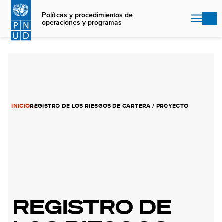
Skip
to
Políticas y procedimientos de
operaciones y programas
main
content
INICIO
REGISTRO DE LOS RIESGOS DE CARTERA / PROYECTO
REGISTRO DE