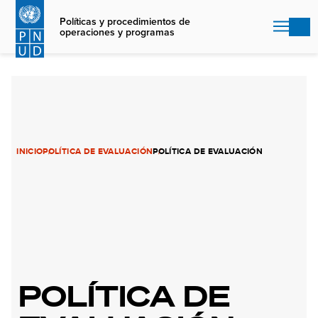
Skip
to
Políticas y procedimientos de
operaciones y programas
main
content
INICIO
POLÍTICA DE EVALUACIÓN
POLÍTICA DE EVALUACIÓN
POLÍTICA DE