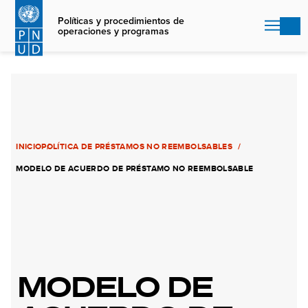
Skip
to
Políticas y procedimientos de
operaciones y programas
main
content
INICIO
POLÍTICA DE PRÉSTAMOS NO REEMBOLSABLES
MODELO DE ACUERDO DE PRÉSTAMO NO REEMBOLSABLE
MODELO DE