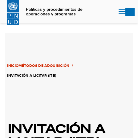
Skip
to
Políticas y procedimientos de
operaciones y programas
main
content
INICIO
MÉTODOS DE ADQUISICIÓN
INVITACIÓN A LICITAR (ITB)
INVITACIÓN A