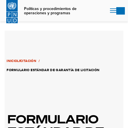
Skip
to
Políticas y procedimientos de
operaciones y programas
main
content
INICIO
LICITACIÓN
FORMULARIO ESTÁNDAR DE GARANTÍA DE LICITACIÓN
FORMULARIO