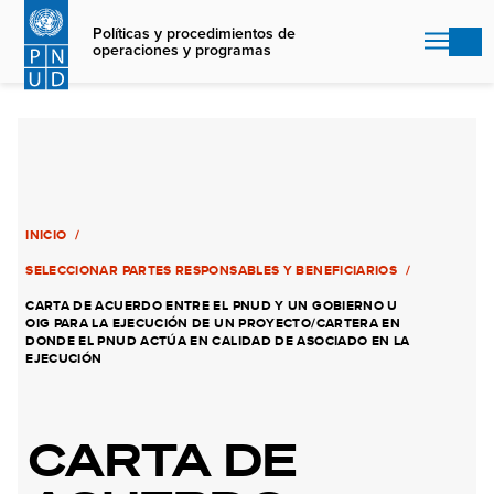
Skip
to
Políticas y procedimientos de
operaciones y programas
main
content
INICIO
SELECCIONAR PARTES RESPONSABLES Y BENEFICIARIOS
CARTA DE ACUERDO ENTRE EL PNUD Y UN GOBIERNO U
OIG PARA LA EJECUCIÓN DE UN PROYECTO/CARTERA EN
DONDE EL PNUD ACTÚA EN CALIDAD DE ASOCIADO EN LA
EJECUCIÓN
CARTA DE