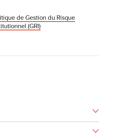
itique de Gestion du Risque
titutionnel (GRI)