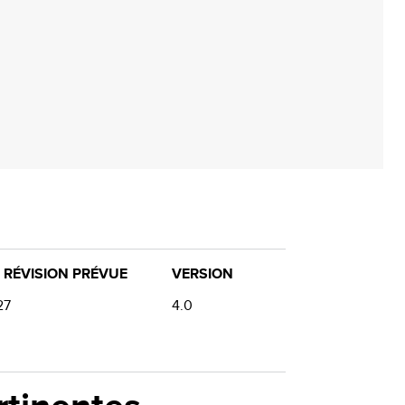
 RÉVISION PRÉVUE
VERSION
27
4.0