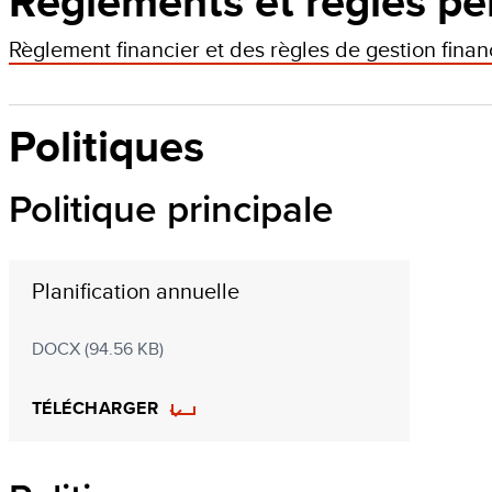
Règlements et règles pe
Règlement financier et des règles de gestion fin
Politiques
Politique principale
Planification annuelle
DOCX (94.56 KB)
TÉLÉCHARGER