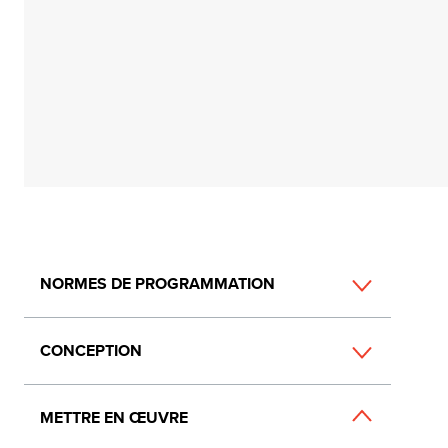
Main
NORMES DE PROGRAMMATION
navigation
CONCEPTION
METTRE EN ŒUVRE