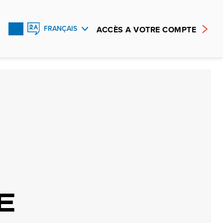
ACCÈS A VOTRE COMPTE
FRANÇAIS
ENGLISH
ESPAÑOL
E