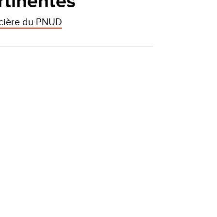
rtinentes
ancière du PNUD