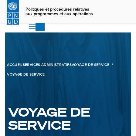
Skip
to
Politiques et procédures relatives
aux programmes et aux opérations
main
content
ACCUEIL
SERVICES ADMINISTRATIFS
VOYAGE DE SERVICE
VOYAGE DE SERVICE
VOYAGE DE
SERVICE