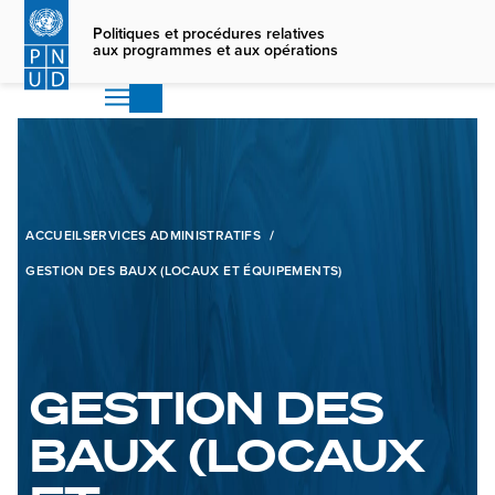
Skip
to
Politiques et procédures relatives
aux programmes et aux opérations
main
content
ACCUEIL
SERVICES ADMINISTRATIFS
GESTION DES BAUX (LOCAUX ET ÉQUIPEMENTS)
GESTION DES
BAUX (LOCAUX