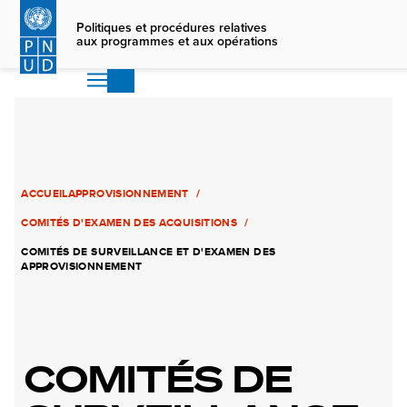
Skip
to
Politiques et procédures relatives
aux programmes et aux opérations
main
content
ACCUEIL
APPROVISIONNEMENT
COMITÉS D'EXAMEN DES ACQUISITIONS
COMITÉS DE SURVEILLANCE ET D'EXAMEN DES
APPROVISIONNEMENT
COMITÉS DE