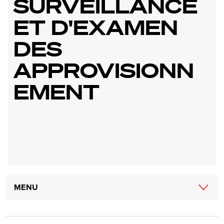
SURVEILLANCE
ET D'EXAMEN
DES
APPROVISIONN
EMENT
Main
MENU
navigation