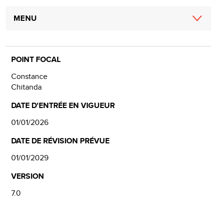
Main
MENU
navigation
POINT FOCAL
Constance
Chitanda
DATE D'ENTRÉE EN VIGUEUR
01/01/2026
DATE DE RÉVISION PRÉVUE
01/01/2029
VERSION
7.0