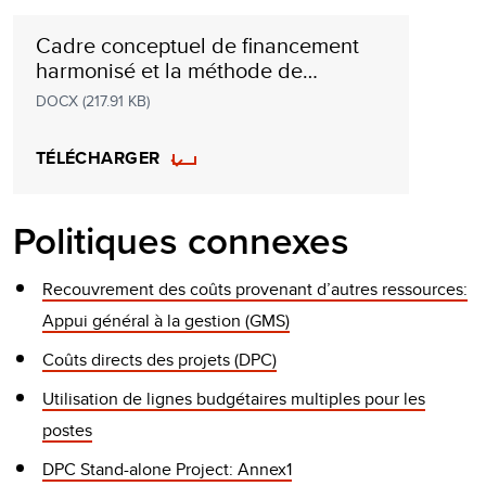
Cadre conceptuel de financement
harmonisé et la méthode de
recouvrement des coûts
DOCX (217.91 KB)
TÉLÉCHARGER
Politiques connexes
Recouvrement des coûts provenant d’autres ressources:
Appui général à la gestion (GMS)
Coûts directs des projets (DPC)
Utilisation de lignes budgétaires multiples pour les
postes
DPC Stand-alone Project: Annex1