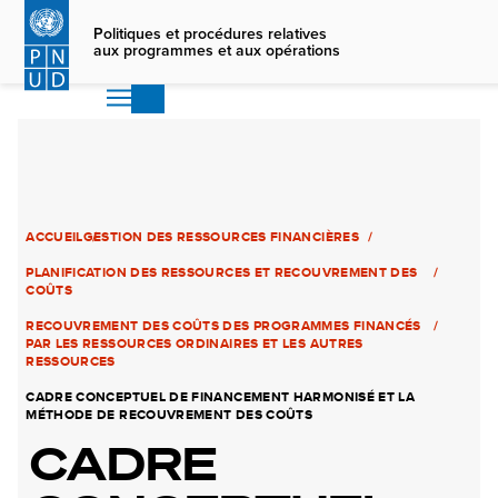
Skip
to
Politiques et procédures relatives
aux programmes et aux opérations
main
content
ACCUEIL
GESTION DES RESSOURCES FINANCIÈRES
PLANIFICATION DES RESSOURCES ET RECOUVREMENT DES
COÛTS
RECOUVREMENT DES COÛTS DES PROGRAMMES FINANCÉS
PAR LES RESSOURCES ORDINAIRES ET LES AUTRES
RESSOURCES
CADRE CONCEPTUEL DE FINANCEMENT HARMONISÉ ET LA
MÉTHODE DE RECOUVREMENT DES COÛTS
CADRE