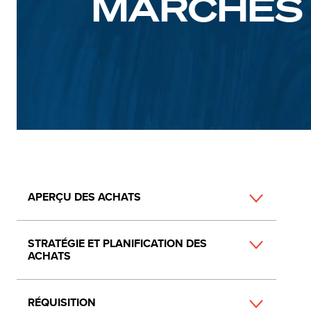
MARCHÉS 
Main
APERÇU DES ACHATS
navigation
STRATÉGIE ET PLANIFICATION DES
ACHATS
RÉQUISITION