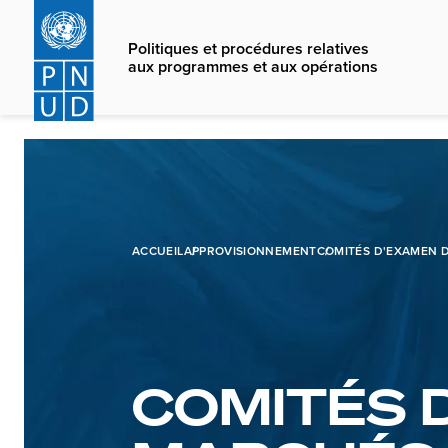
Skip
to
Politiques et procédures relatives
main
aux programmes et aux opérations
content
ACCUEIL
APPROVISIONNEMENT
COMITÉS D'EXAMEN D
COMITÉS 