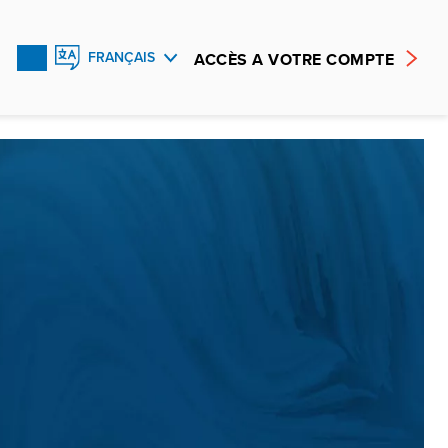
ACCÈS A VOTRE COMPTE
FRANÇAIS
ENGLISH
ESPAÑOL