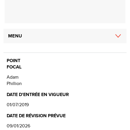
Main
MENU
navigation
POINT
FOCAL
Adam
Phillion
DATE D'ENTRÉE EN VIGUEUR
01/07/2019
DATE DE RÉVISION PRÉVUE
09/01/2026