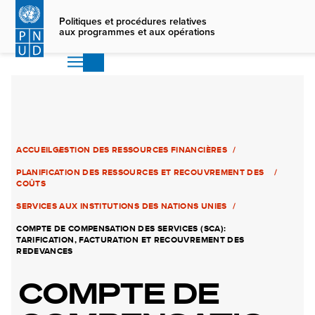
Skip
to
Politiques et procédures relatives
aux programmes et aux opérations
main
content
ACCUEIL
GESTION DES RESSOURCES FINANCIÈRES
PLANIFICATION DES RESSOURCES ET RECOUVREMENT DES
COÛTS
SERVICES AUX INSTITUTIONS DES NATIONS UNIES
COMPTE DE COMPENSATION DES SERVICES (SCA):
TARIFICATION, FACTURATION ET RECOUVREMENT DES
REDEVANCES
COMPTE DE