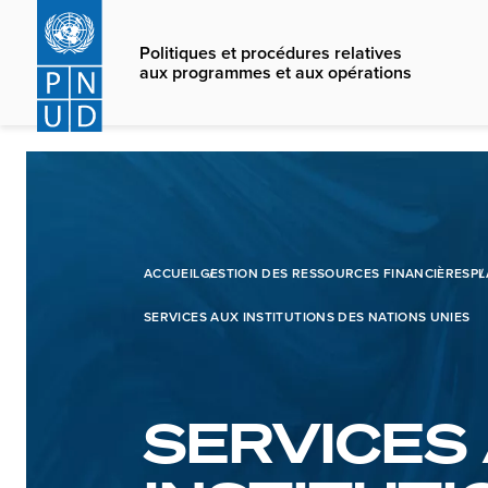
Skip
to
Politiques et procédures relatives
main
aux programmes et aux opérations
content
ACCUEIL
GESTION DES RESSOURCES FINANCIÈRES
PL
SERVICES AUX INSTITUTIONS DES NATIONS UNIES
SERVICES