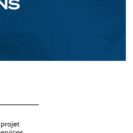
NS
projet
services