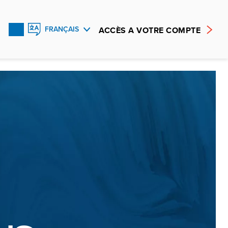
ACCÈS A VOTRE COMPTE
FRANÇAIS
ENGLISH
ESPAÑOL