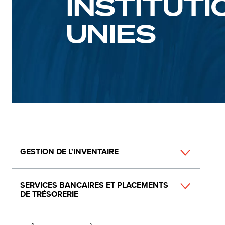
INSTITUTI
UNIES
Main
GESTION DE L'INVENTAIRE
navigation
SERVICES BANCAIRES ET PLACEMENTS
DE TRÉSORERIE