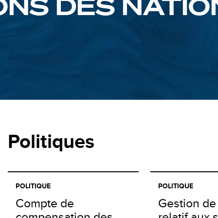
ONS DES NATIO
Politiques
POLITIQUE
POLITIQUE
Compte de
Gestion de 
compensation des
relatif aux 