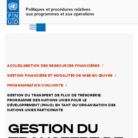
Skip
to
Politiques et procédures relatives
aux programmes et aux opérations
main
content
ACCUEIL
GESTION DES RESSOURCES FINANCIÈRES
GESTION FINANCIÈRE ET MODALITÉS DE MISE EN ŒUVRE
PROGRAMMATION CONJOINTE
GESTION DU TRANSFERT DE FLUX DE TRÉSORERIE:
PROGRAMME DES NATIONS UNIES POUR LE
DÉVELOPPEMENT (PNUD) EN TANT QU’ORGANISATION DES
NATIONS UNIES PARTICIPANTE
GESTION DU