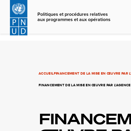
Skip
to
Politiques et procédures relatives
main
aux programmes et aux opérations
content
ACCUEIL
FINANCEMENT DE LA MISE EN ŒUVRE PAR L
FINANCEMENT DE LA MISE EN ŒUVRE PAR L’AGENCE
FINANCEM