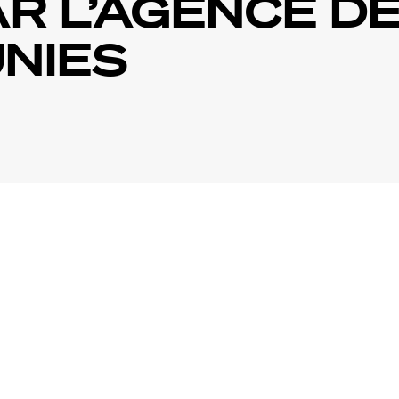
R L’AGENCE D
UNIES