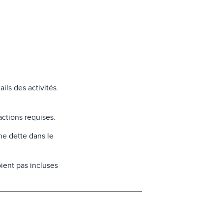
ils des activités.
ctions requises.
ne dette dans le
ient pas incluses