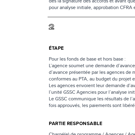
dès la signature des accords et avant 
pour analyse initiale, approbation CFRA e
2
ÉTAPE
Pour les fonds de base et hors base :
L’agence soumet une demande d’avance d
d’avance présentée par les agences de mi
conformes au PTA, au budget du projet et
Les agences envoient leur demande d’ava
l’unité GSSC Agencies pour l’analyse init
Le GSSC communique les résultats de l’
fois approuvés, les paiements sont libéré
PARTIE RESPONSABLE
Chargé(e) de programme / Agences / A