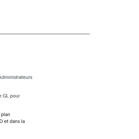
Administrateurs
e GL pour
 plan
D et dans la