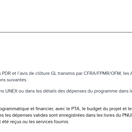
es PDR et l’avis de clôture GL transmis par CFRA/FPMR/OFM, les 
ns suivantes :
ans UNEX ou dans les détails des dépenses du programme dans l
grammatique et financier, avec le PTA, le budget du projet et le
es les dépenses valides sont enregistrées dans les livres du PNU
 été reçus ou les services fournis.