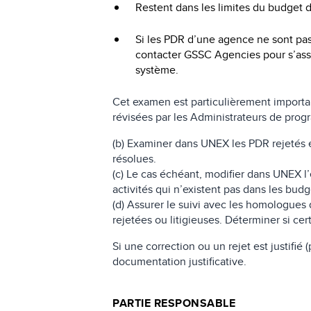
Restent dans les limites du budget d
Si les PDR d’une agence ne sont pas
contacter GSSC Agencies pour s’assu
système.
Cet examen est particulièrement import
révisées par les Administrateurs de prog
(b) Examiner dans UNEX les PDR rejetés 
résolues.
(c) Le cas échéant, modifier dans UNEX l
activités qui n’existent pas dans les bu
(d) Assurer le suivi avec les homologue
rejetées ou litigieuses. Déterminer si ce
Si une correction ou un rejet est justifi
documentation justificative.
PARTIE RESPONSABLE