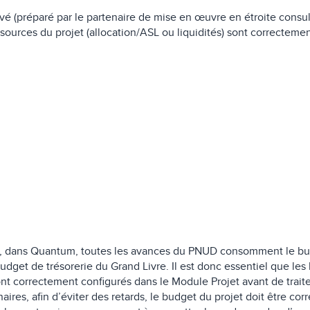
vé (préparé par le partenaire de mise en œuvre en étroite consu
sources du projet (allocation/ASL ou liquidités) sont correctemen
ue, dans Quantum, toutes les avances du PNUD consomment le bu
udget de trésorerie du Grand Livre. Il est donc essentiel que le
ont correctement configurés dans le Module Projet avant de trait
aires, afin d’éviter des retards, le budget du projet doit être cor