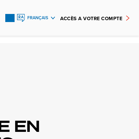
ACCÈS A VOTRE COMPTE
FRANÇAIS
ENGLISH
ESPAÑOL
E EN