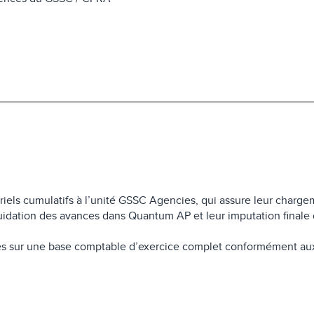
iels cumulatifs à l’unité GSSC Agencies, qui assure leur charg
uidation des avances dans Quantum AP et leur imputation finale
ses sur une base comptable d’exercice complet conformément au