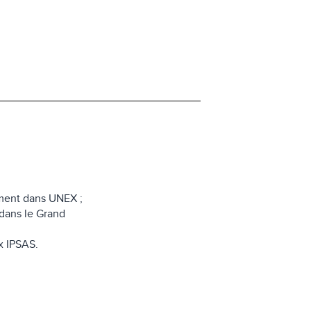
ement dans UNEX ;
 dans le Grand
x IPSAS.