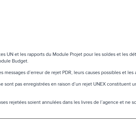
 UN et les rapports du Module Projet pour les soldes et les déta
Module Budget.
messages d’erreur de rejet PDR, leurs causes possibles et les a
e sont pas enregistrées en raison d’un rejet UNEX constituent u
es rejetées soient annulées dans les livres de l’agence et ne so