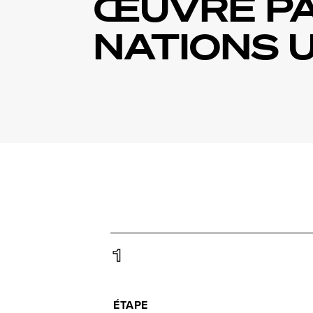
ŒUVRE PA
NATIONS 
1
ÉTAPE