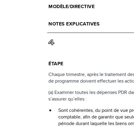
MODÈLE/DIRECTIVE
NOTES EXPLICATIVES
4
ÉTAPE
Chaque trimestre, après le traitement d
de programme doivent effectuer les actio
(a) Examiner toutes les dépenses PDR d
s’assurer qu’elles :
Sont cohérentes, du point de vue pro
comptable, afin de garantir que seul
période durant laquelle les biens ont