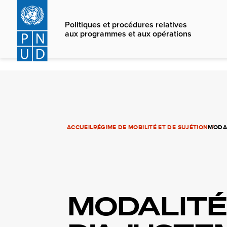
Skip
to
Politiques et procédures relatives
main
aux programmes et aux opérations
content
ACCUEIL
RÉGIME DE MOBILITÉ ET DE SUJÉTION
MODAL
MODALITÉ