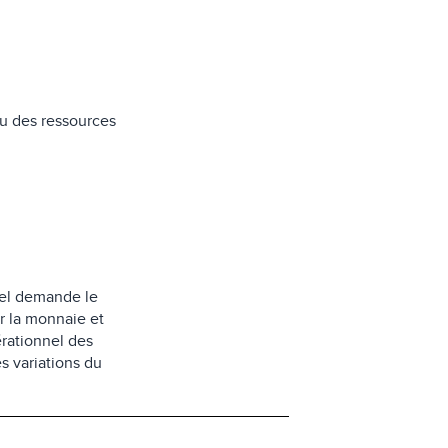
au des ressources
nel demande le
r la monnaie et
érationnel des
s variations du