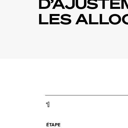
D’AJUSTE
LES ALLO
1
ÉTAPE