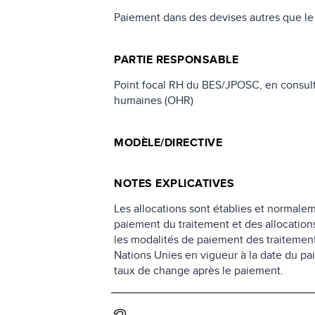
Paiement dans des devises autres que le 
PARTIE RESPONSABLE
Point focal RH du BES/JPOSC, en consult
humaines (OHR)
MODÈLE/DIRECTIVE
NOTES EXPLICATIVES
Les allocations sont établies et normal
paiement du traitement et des allocatio
les modalités de paiement des traitement
Nations Unies en vigueur à la date du p
taux de change après le paiement.