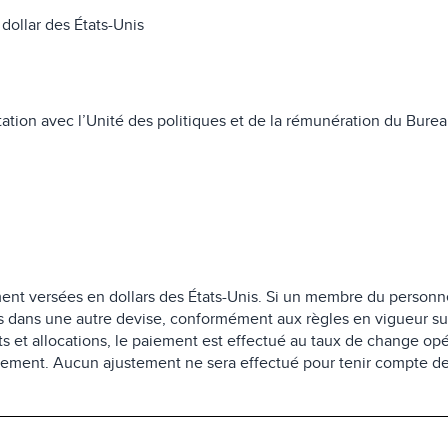
dollar des États-Unis
ation avec l’Unité des politiques et de la rémunération du Bure
ement versées en dollars des États-Unis. Si un membre du person
ns dans une autre devise, conformément aux règles en vigueur su
s et allocations, le paiement est effectué au taux de change op
aiement. Aucun ajustement ne sera effectué pour tenir compte de