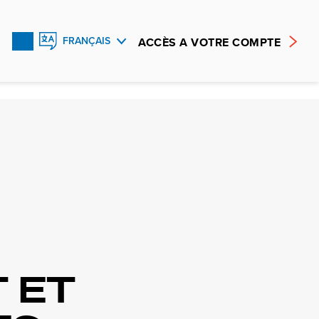
ACCÈS A VOTRE COMPTE
FRANÇAIS
ENGLISH
ESPAÑOL
 ET