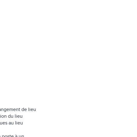
hangement de lieu
ion du lieu
ues au lieu
 poste à un