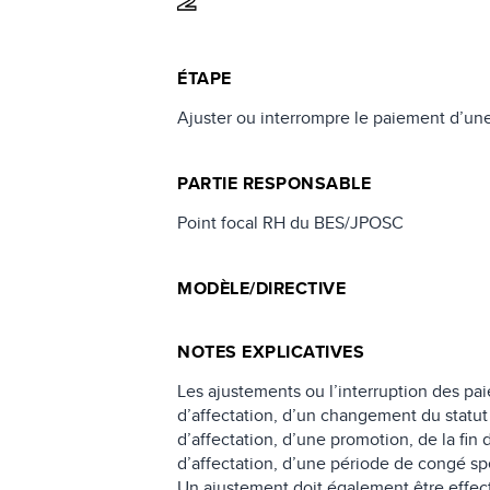
2
ÉTAPE
Ajuster ou interrompre le paiement d’une
PARTIE RESPONSABLE
Point focal RH du BES/JPOSC
MODÈLE/DIRECTIVE
NOTES EXPLICATIVES
Les ajustements ou l’interruption des pa
d’affectation, d’un changement du statut 
d’affectation, d’une promotion, de la fi
d’affectation, d’une période de congé sp
Un ajustement doit également être effec