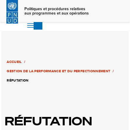
Skip
to
Politiques et procédures relatives
aux programmes et aux opérations
main
content
ACCUEIL
GESTION DE LA PERFORMANCE ET DU PERFECTIONNEMENT
RÉFUTATION
RÉFUTATION