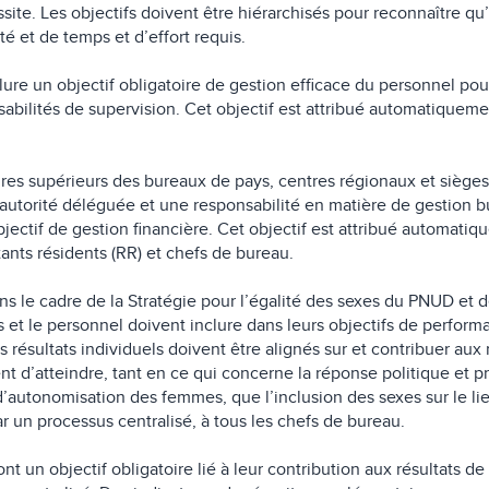
éussite. Les objectifs doivent être hiérarchisés pour reconnaître qu
té et de temps et d’effort requis.
ure un objectif obligatoire de gestion efficace du personnel pou
bilités de supervision. Cet objectif est attribué automatiqueme
dres supérieurs des bureaux de pays, centres régionaux et sièges,
utorité déléguée et une responsabilité en matière de gestion b
jectif de gestion financière. Cet objectif est attribué automatiq
tants résidents (RR) et chefs de bureau.
le cadre de la Stratégie pour l’égalité des sexes du PNUD et de
es et le personnel doivent inclure dans leurs objectifs de perform
Ces résultats individuels doivent être alignés sur et contribuer aux 
ent d’atteindre, tant en ce qui concerne la réponse politique et
’autonomisation des femmes, que l’inclusion des sexes sur le lieu
r un processus centralisé, à tous les chefs de bureau.
nt un objectif obligatoire lié à leur contribution aux résultats d