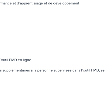
formance et d’apprentissage et de développement
l’outil PMD en ligne.
fs supplémentaires à la personne supervisée dans l’outil PMD, sel