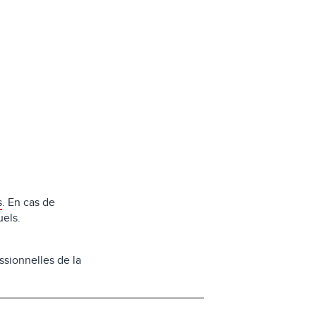
s
. En cas de
uels.
ssionnelles de la