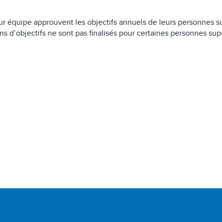
eur équipe approuvent les objectifs annuels de leurs personnes s
ans d’objectifs ne sont pas finalisés pour certaines personnes su