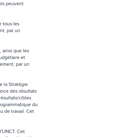
’ils peuvent
r tous les
nt, par un
 ainsi que les
udgétaire et
uement, par un
 la Stratégie
ance des résultats
résultats/cibles
 programmatique du
 de travail. Cet
e l'UNCT. Cet