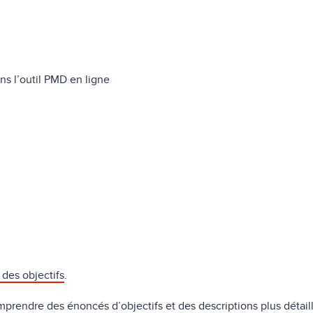
ans l’outil PMD en ligne
n des objectifs
.
prendre des énoncés d’objectifs et des descriptions plus détaill