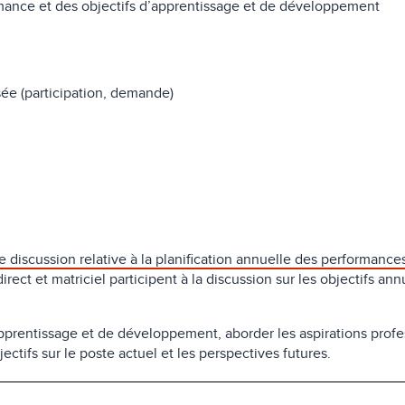
rmance et des objectifs d’apprentissage et de développement
sée (participation, demande)
ne discussion relative à la planification annuelle des performance
irect et matriciel participent à la discussion sur les objectifs ann
’apprentissage et de développement, aborder les aspirations profe
ectifs sur le poste actuel et les perspectives futures.