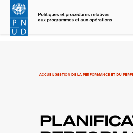
Skip
to
Politiques et procédures relatives
main
aux programmes et aux opérations
content
ACCUEIL
GESTION DE LA PERFORMANCE ET DU PER
PLANIFIC