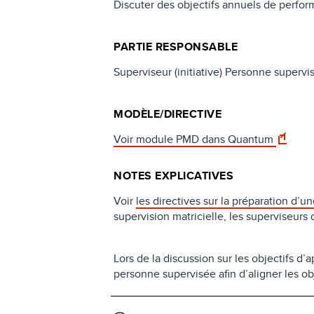
Discuter des objectifs annuels de perfo
PARTIE RESPONSABLE
Superviseur (initiative) Personne supervi
MODÈLE/DIRECTIVE
Voir module PMD dans Quantum
NOTES EXPLICATIVES
Voir
les directives sur la préparation d’u
supervision matricielle, les superviseurs d
Lors de la discussion sur les objectifs d
personne supervisée afin d’aligner les obj