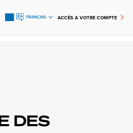
ACCÈS A VOTRE COMPTE
FRANÇAIS
ENGLISH
ESPAÑOL
E DES