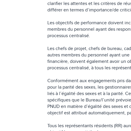
clarifier les attentes et les critères de r
différer en termes d’importance/de critici
Les objectifs de performance doivent incl
membres du personnel ayant des responsa
processus centralisé.
Les chefs de projet, chefs de bureau, ca
autres membres du personnel ayant une a
financière, doivent également avoir un ob
processus centralisé, à tous les représen
Conformément aux engagements pris dans 
pour la parité des sexes, les gestionnair
liés à l’égalité des sexes et à la parité. 
spécifiques que le Bureau/l’unité prévoi
PNUD en matière d’égalité des sexes et d
objectif est attribué automatiquement, pa
Tous les représentants résidents (RR) auro