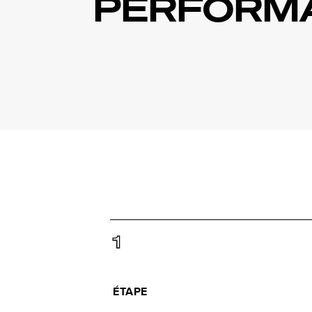
PERFORM
1
ÉTAPE