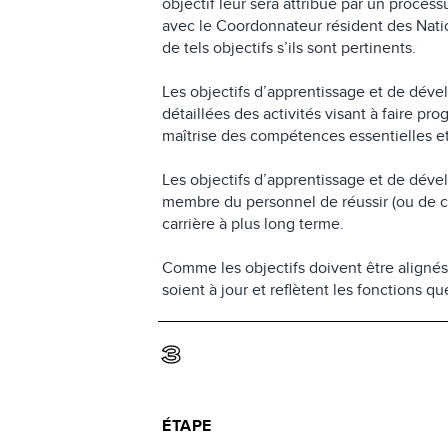
objectif leur sera attribué par un proces
avec le Coordonnateur résident des Nati
de tels objectifs s’ils sont pertinents.
Les objectifs d’apprentissage et de déve
détaillées des activités visant à faire p
maîtrise des compétences essentielles 
Les objectifs d’apprentissage et de dé
membre du personnel de réussir (ou de con
carrière à plus long terme.
Comme les objectifs doivent être alignés s
soient à jour et reflètent les fonctions 
3
ÉTAPE